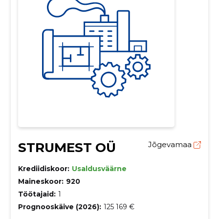
STRUMEST OÜ
Jõgevamaa
Krediidiskoor:
Usaldusväärne
Maineskoor:
920
Töötajaid:
1
Prognooskäive (2026):
125 169 €