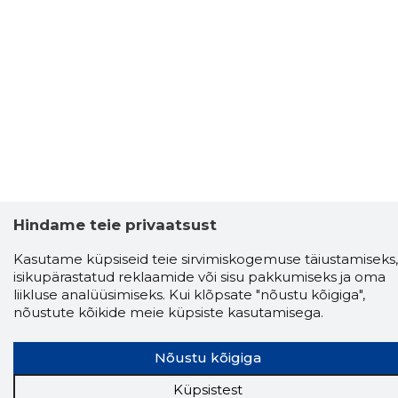
Hindame teie privaatsust
Kasutame küpsiseid teie sirvimiskogemuse täiustamiseks,
isikupärastatud reklaamide või sisu pakkumiseks ja oma
liikluse analüüsimiseks. Kui klõpsate "nõustu kõigiga",
nõustute kõikide meie küpsiste kasutamisega.
Nõustu kõigiga
Küpsistest