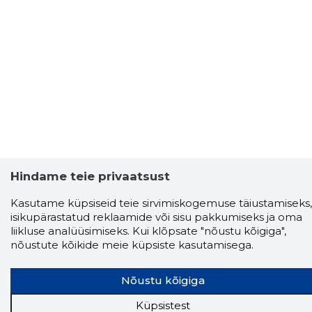
Hindame teie privaatsust
Kasutame küpsiseid teie sirvimiskogemuse täiustamiseks,
isikupärastatud reklaamide või sisu pakkumiseks ja oma
liikluse analüüsimiseks. Kui klõpsate "nõustu kõigiga",
nõustute kõikide meie küpsiste kasutamisega.
Nõustu kõigiga
Küpsistest