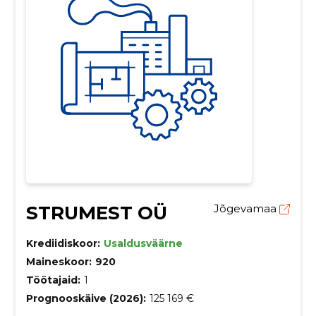
STRUMEST OÜ
Jõgevamaa
Krediidiskoor:
Usaldusväärne
Maineskoor:
920
Töötajaid:
1
Prognooskäive (2026):
125 169 €