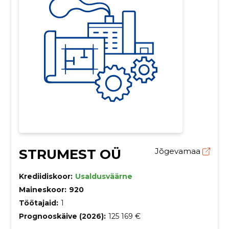
STRUMEST OÜ
Jõgevamaa
Krediidiskoor:
Usaldusväärne
Maineskoor:
920
Töötajaid:
1
Prognooskäive (2026):
125 169 €