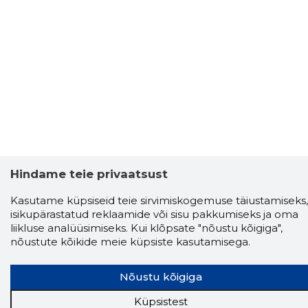
Hindame teie privaatsust
Kasutame küpsiseid teie sirvimiskogemuse täiustamiseks,
isikupärastatud reklaamide või sisu pakkumiseks ja oma
liikluse analüüsimiseks. Kui klõpsate "nõustu kõigiga",
nõustute kõikide meie küpsiste kasutamisega.
Nõustu kõigiga
Küpsistest