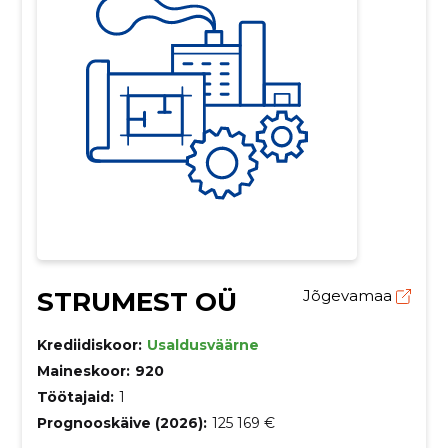
STRUMEST OÜ
Jõgevamaa
Krediidiskoor:
Usaldusväärne
Maineskoor:
920
Töötajaid:
1
Prognooskäive (2026):
125 169 €