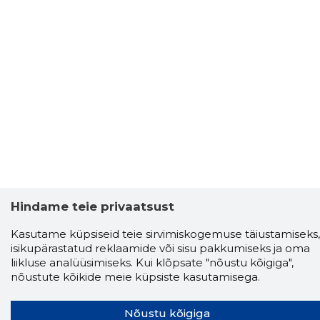
Hindame teie privaatsust
Kasutame küpsiseid teie sirvimiskogemuse täiustamiseks,
isikupärastatud reklaamide või sisu pakkumiseks ja oma
liikluse analüüsimiseks. Kui klõpsate "nõustu kõigiga",
nõustute kõikide meie küpsiste kasutamisega.
Nõustu kõigiga