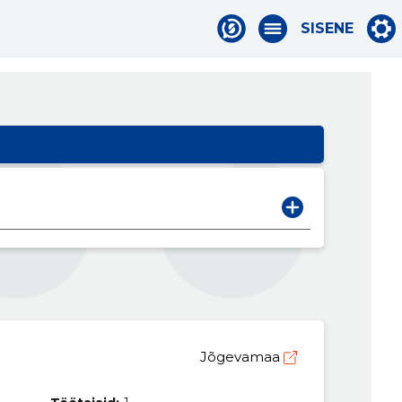
SISENE
Jõgevamaa