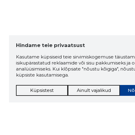
Hindame teie privaatsust
Kasutame küpsiseid teie sirvimiskogemuse täiustami
isikupärastatud reklaamide või sisu pakkumiseks ja o
analüüsimiseks. Kui klõpsate "nõustu kõigiga", nõust
küpsiste kasutamisega.
Küpsistest
Ainult vajalikud
Nõ