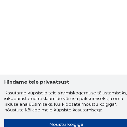
Hindame teie privaatsust
Kasutame küpsiseid teie sirvimiskogemuse täiustamiseks,
isikupärastatud reklaamide või sisu pakkumiseks ja oma
liikluse analüüsimiseks. Kui klõpsate "nõustu kõigiga",
nõustute kõikide meie küpsiste kasutamisega.
Nõustu kõigiga