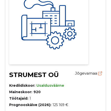
STRUMEST OÜ
Jõgevamaa
Krediidiskoor:
Usaldusväärne
Maineskoor:
920
Töötajaid:
1
Prognooskäive (2026):
125 169 €