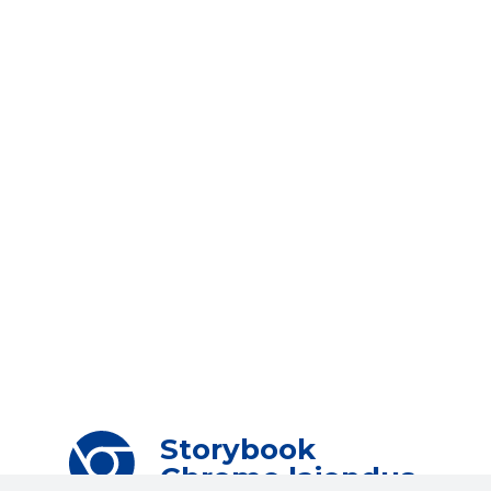
Storybook
Chrome laiendus