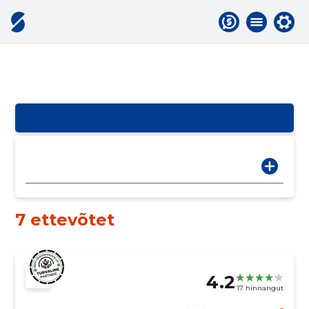
7 ettevõtet
4.2
17 hinnangut