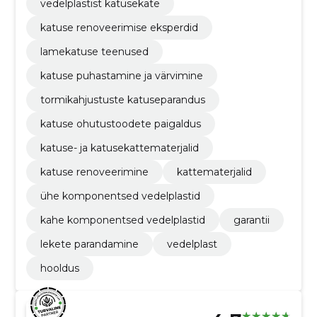
vedelplastist katusekate
katuse renoveerimise eksperdid
lamekatuse teenused
katuse puhastamine ja värvimine
tormikahjustuste katuseparandus
katuse ohutustoodete paigaldus
katuse- ja katusekattematerjalid
katuse renoveerimine
kattematerjalid
ühe komponentsed vedelplastid
kahe komponentsed vedelplastid
garantii
lekete parandamine
vedelplast
hooldus