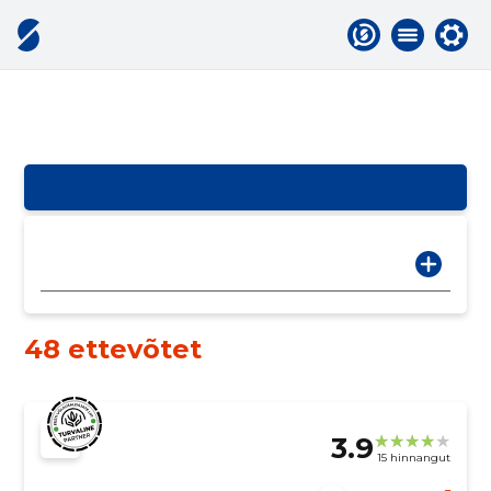
48 ettevõtet
3.9
15 hinnangut