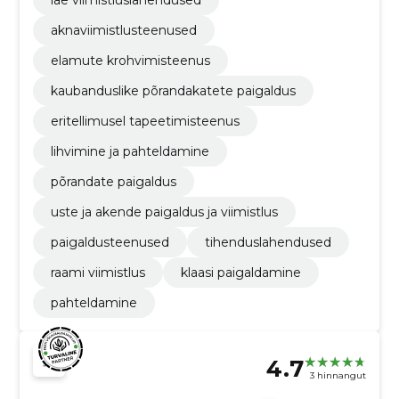
aknaviimistlusteenused
elamute krohvimisteenus
kaubanduslike põrandakatete paigaldus
eritellimusel tapeetimisteenus
lihvimine ja pahteldamine
põrandate paigaldus
uste ja akende paigaldus ja viimistlus
paigaldusteenused
tihenduslahendused
raami viimistlus
klaasi paigaldamine
pahteldamine
4.7
3 hinnangut