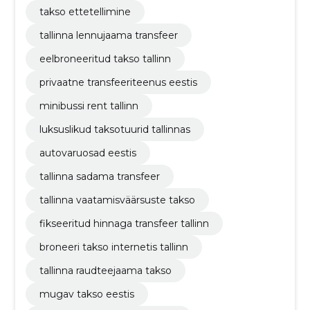
takso ettetellimine
tallinna lennujaama transfeer
eelbroneeritud takso tallinn
privaatne transfeeriteenus eestis
minibussi rent tallinn
luksuslikud taksotuurid tallinnas
autovaruosad eestis
tallinna sadama transfeer
tallinna vaatamisväärsuste takso
fikseeritud hinnaga transfeer tallinn
broneeri takso internetis tallinn
tallinna raudteejaama takso
mugav takso eestis