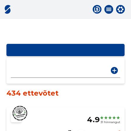
434 ettevõtet
4.9
31 hinnangut