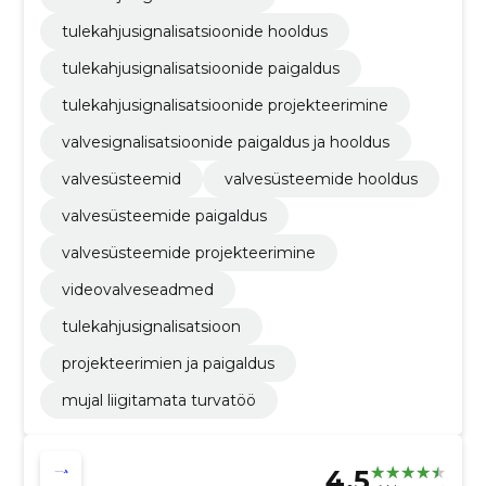
tulekahjusignalisatsioonide hooldus
tulekahjusignalisatsioonide paigaldus
tulekahjusignalisatsioonide projekteerimine
valvesignalisatsioonide paigaldus ja hooldus
valvesüsteemid
valvesüsteemide hooldus
valvesüsteemide paigaldus
valvesüsteemide projekteerimine
videovalveseadmed
tulekahjusignalisatsioon
projekteerimien ja paigaldus
mujal liigitamata turvatöö
4.5