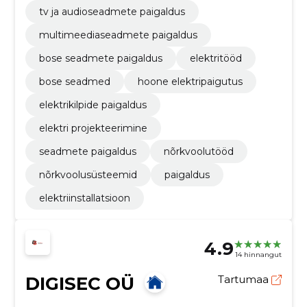
tv ja audioseadmete paigaldus
multimeediaseadmete paigaldus
bose seadmete paigaldus
elektritööd
bose seadmed
hoone elektripaigutus
elektrikilpide paigaldus
elektri projekteerimine
seadmete paigaldus
nõrkvoolutööd
nõrkvoolusüsteemid
paigaldus
elektriinstallatsioon
4.9
14 hinnangut
DIGISEC OÜ
Tartumaa