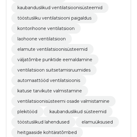
kaubanduslikud ventilatsioonisüsteemid
tööstusliku ventilatsiooni paigaldus
kontorihoone ventilatsioon
laohoone ventilatsioon
elamute ventilatsioonisüsteemid
väljatõmbe punktide eemaldamine
ventilatsioon suitsetamisruumides
automaattööd ventilatsioonis
katuse tarvikute valmistamine
ventilatsioonisüsteemi osade valmistamine
plekitööd
kaubanduslikud süsteemid
tööstuslikud lahendused
elamuüksused
heitgaaside kohtäratõmbed