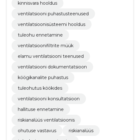
kinnisvara hooldus
ventilatsiooni puhastusteenused
ventilatsioonisüsteemi hooldus
tuleohu ennetamine
ventilatsioonifiltrite müük
elamu ventilatsiooni teenused
ventilatsiooni dokumentatsioon
köögikanalite puhastus
tuleohutus köökides
ventilatsiooni konsultatsioon
hallituse ennetamine
riskianalüüs ventilatsioonis
ohutuse vastavus
riskianalüüs