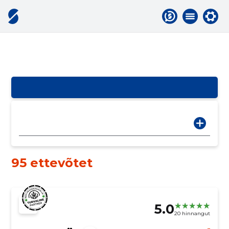
95 ettevõtet
5.0
20 hinnangut