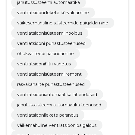
jahutussüsteemi automaatika
ventilatsiooni lekete kõrvaldamine
väikesemahuline süsteemide paigaldamine
ventilatsioonisüsteemi hooldus
ventilatsiooni puhastusteenused
õhukvaliteedi parandamine
ventilatsioonifiltri vahetus
ventilatsioonisüsteemi remont
rasvakanalite puhastusteenused
ventilatsiooniautomaatika lahendused
jahutussüsteemi automaatika teenused
ventilatsioonilekete parandus
väikemahuline ventilatsioonipaigaldus