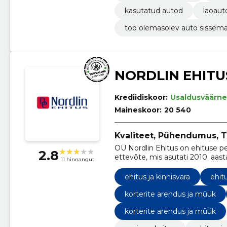
kasutatud autod
laoaut
too olemasolev auto sissem
NORDLIN EHITU
Krediidiskoor:
Usaldusväärne
Maineskoor:
20 540
Kvaliteet, Pühendumus, Ti
OÜ Nordlin Ehitus on ehituse p
2.8
ettevõte, mis asutati 2010. aas
11 hinnangut
oleme kasvanud üheks turu juht
ehitus ja kinnisvara
ehit
korterite arendus ja müük
korterite arendus ja müük