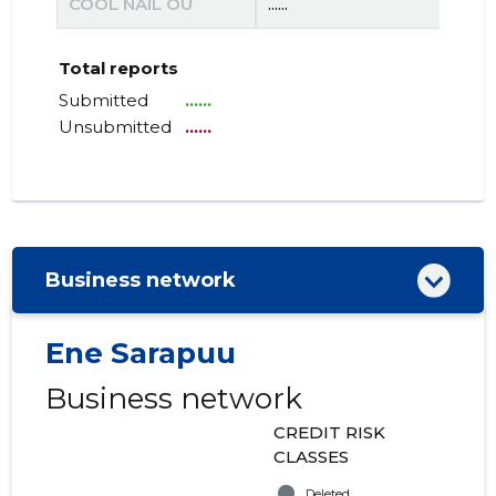
COOL NAIL OÜ
......
......
Total reports
Submitted
......
Unsubmitted
......
Business network
Ene Sarapuu
Business network
CREDIT RISK
CLASSES
Deleted