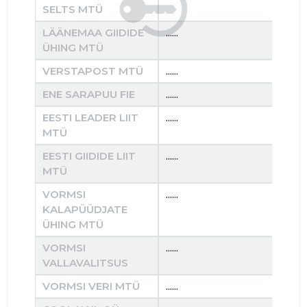
SELTS MTÜ
LÄÄNEMAA GIIDIDE
......
......
ÜHING MTÜ
VERSTAPOST MTÜ
......
......
ENE SARAPUU FIE
......
......
EESTI LEADER LIIT
......
......
MTÜ
EESTI GIIDIDE LIIT
......
......
MTÜ
VORMSI
......
......
KALAPÜÜDJATE
ÜHING MTÜ
VORMSI
......
......
VALLAVALITSUS
VORMSI VERI MTÜ
......
......