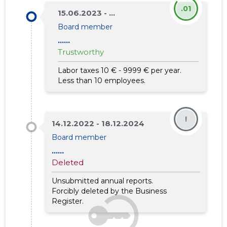
.01
15.06.2023 - ...
Board member
......
Trustworthy
Labor taxes 10 € - 9999 € per year.
Less than 10 employees.
!
14.12.2022 - 18.12.2024
Board member
......
Deleted
Unsubmitted annual reports.
Forcibly deleted by the Business
Register.