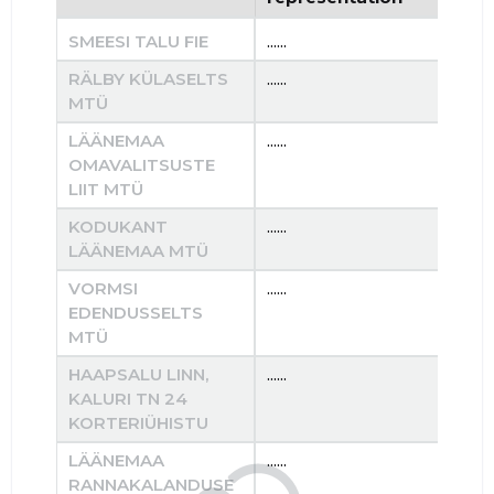
SMEESI TALU FIE
......
......
RÄLBY KÜLASELTS
......
......
MTÜ
LÄÄNEMAA
......
......
OMAVALITSUSTE
LIIT MTÜ
KODUKANT
......
......
LÄÄNEMAA MTÜ
VORMSI
......
......
EDENDUSSELTS
MTÜ
HAAPSALU LINN,
......
......
KALURI TN 24
KORTERIÜHISTU
LÄÄNEMAA
......
......
RANNAKALANDUSE