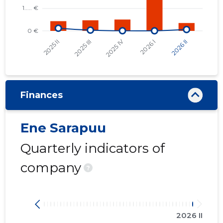
Finances
Ene Sarapuu
Quarterly indicators of
company
?
2026 II