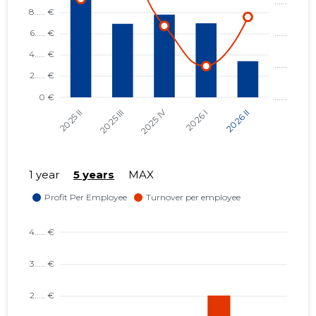
1 year
5 years
MAX