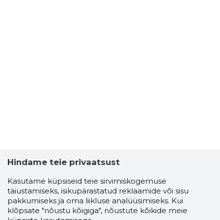
Hindame teie privaatsust
Kasutame küpsiseid teie sirvimiskogemuse
täiustamiseks, isikupärastatud reklaamide või sisu
pakkumiseks ja oma liikluse analüüsimiseks. Kui
klõpsate "nõustu kõigiga", nõustute kõikide meie