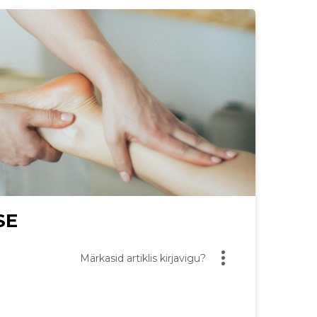
SE
Märkasid artiklis kirjavigu?