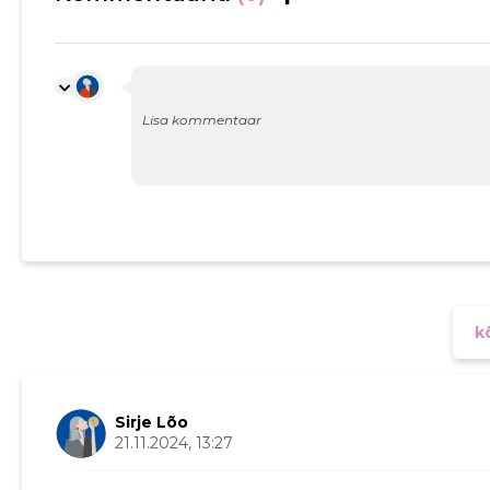
kõ
Sirje Lõo
21.11.2024, 13:27