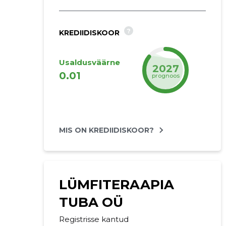
?
KREDIIDISKOOR
Usaldusväärne
2027
0.01
prognoos
MIS ON KREDIIDISKOOR?
LÜMFITERAAPIA
TUBA OÜ
Registrisse kantud