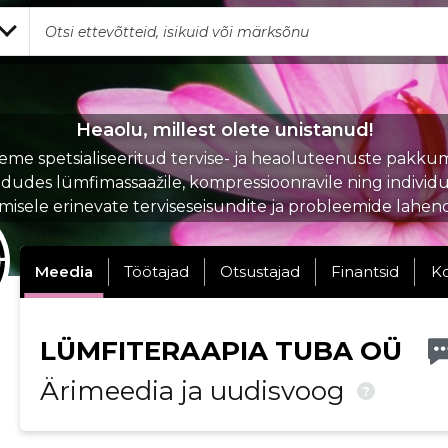
Heaolu, millest olete unistanud!
eme spetsialiseeritud tervise- ja heaoluteenuste pakkum
dudes lümfimassaažile, kompressioonravile ning individu
isele erinevate terviseseisundite ja probleemide lahen
Meedia
Töötajad
Otsustajad
Finantsid
K
LÜMFITERAAPIA TUBA OÜ
Ärimeedia ja uudisvoog
?