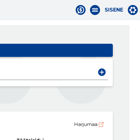
SISENE
Harjumaa