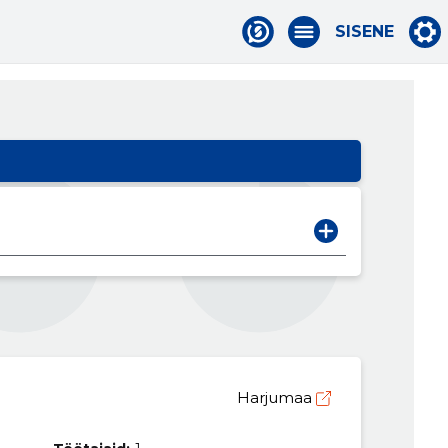
SISENE
Harjumaa