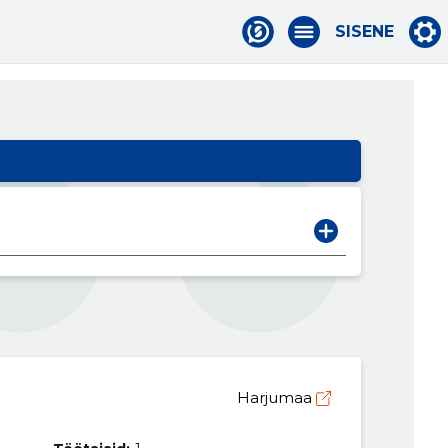
SISENE
Harjumaa