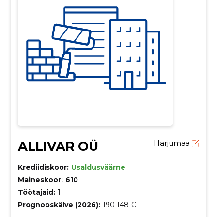
ALLIVAR OÜ
Harjumaa
Krediidiskoor:
Usaldusväärne
Maineskoor:
610
Töötajaid:
1
Prognooskäive (2026):
190 148 €