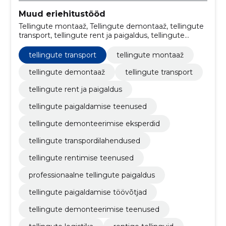
Muud eriehitustööd
Tellingute montaaž, Tellingute demontaaž, tellingute
transport, tellingute rent ja paigaldus, tellingute
paigaldamise teenused, tellingute demonteerimise
eksperdid, tellingute transpordilahendused, tellingute
tellingute transport
tellingute montaaž
rentimise teenused, professionaalne tellingute
paigaldus, tellingute paigaldamise töövõtjad
tellingute demontaaž
tellingute transport
tellingute rent ja paigaldus
tellingute paigaldamise teenused
tellingute demonteerimise eksperdid
tellingute transpordilahendused
tellingute rentimise teenused
professionaalne tellingute paigaldus
tellingute paigaldamise töövõtjad
tellingute demonteerimise teenused