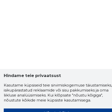
Hindame teie privaatsust
Kasutame küpsiseid teie sirvimiskogemuse täiustamiseks,
isikupärastatud reklaamide või sisu pakkumiseks ja oma
liikluse analüüsimiseks. Kui klõpsate "nõustu kõigiga",
nõustute kõikide meie küpsiste kasutamisega.