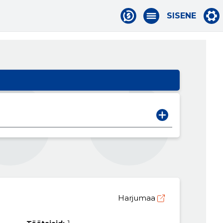
SISENE
Harjumaa