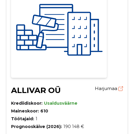
ALLIVAR OÜ
Harjumaa
Krediidiskoor:
Usaldusväärne
Maineskoor:
610
Töötajaid:
1
Prognooskäive (2026):
190 148 €