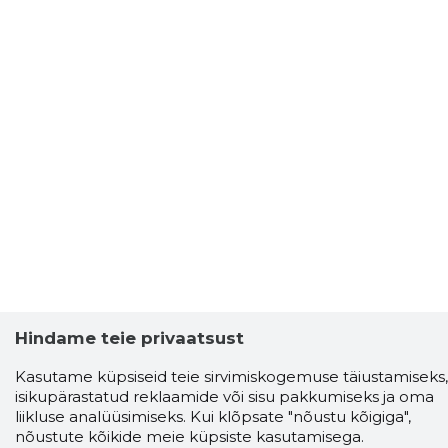
Hindame teie privaatsust
Kasutame küpsiseid teie sirvimiskogemuse täiustamiseks,
isikupärastatud reklaamide või sisu pakkumiseks ja oma
liikluse analüüsimiseks. Kui klõpsate "nõustu kõigiga",
nõustute kõikide meie küpsiste kasutamisega.