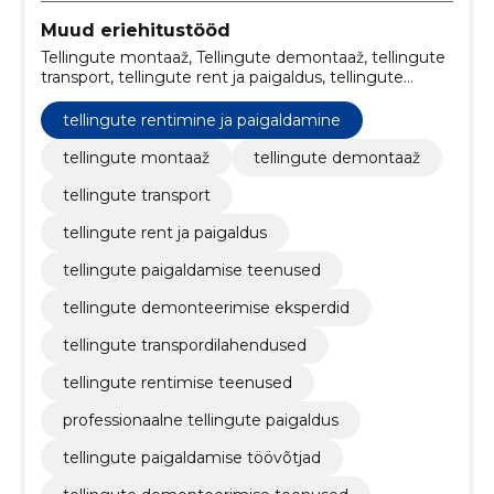
Muud eriehitustööd
Tellingute montaaž, Tellingute demontaaž, tellingute
transport, tellingute rent ja paigaldus, tellingute
paigaldamise teenused, tellingute demonteerimise
eksperdid, tellingute transpordilahendused, tellingute
tellingute rentimine ja paigaldamine
rentimise teenused, professionaalne tellingute
paigaldus, tellingute paigaldamise töövõtjad
tellingute montaaž
tellingute demontaaž
tellingute transport
tellingute rent ja paigaldus
tellingute paigaldamise teenused
tellingute demonteerimise eksperdid
tellingute transpordilahendused
tellingute rentimise teenused
professionaalne tellingute paigaldus
tellingute paigaldamise töövõtjad