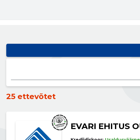
25 ettevõtet
EVARI EHITUS 
Krediidiskoor:
Usaldusväärne