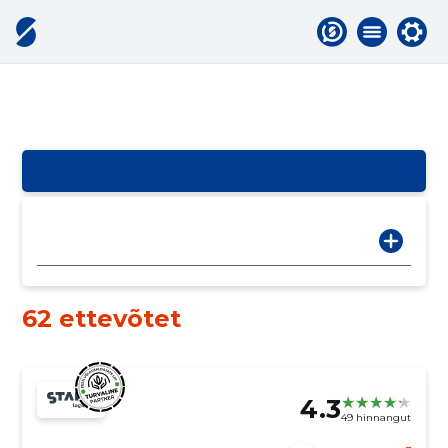
62 ettevõtet
4.3
49 hinnangut