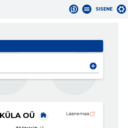
SISENE
KÜLA OÜ
Läänemaa