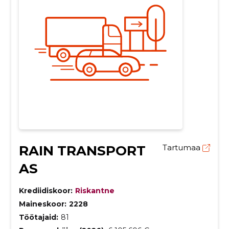
RAIN TRANSPORT
Tartumaa
AS
Krediidiskoor:
Riskantne
Maineskoor:
2228
Töötajaid:
81