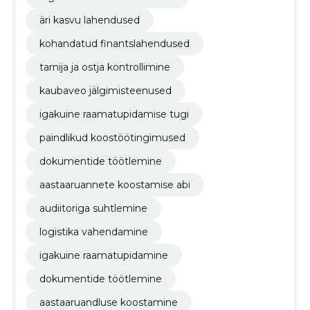
äri kasvu lahendused
kohandatud finantslahendused
tarnija ja ostja kontrollimine
kaubaveo jälgimisteenused
igakuine raamatupidamise tugi
paindlikud koostöötingimused
dokumentide töötlemine
aastaaruannete koostamise abi
audiitoriga suhtlemine
logistika vahendamine
igakuine raamatupidamine
dokumentide töötlemine
aastaaruandluse koostamine