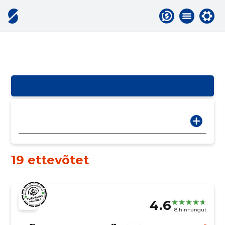
19 ettevõtet
4.6
8 hinnangut