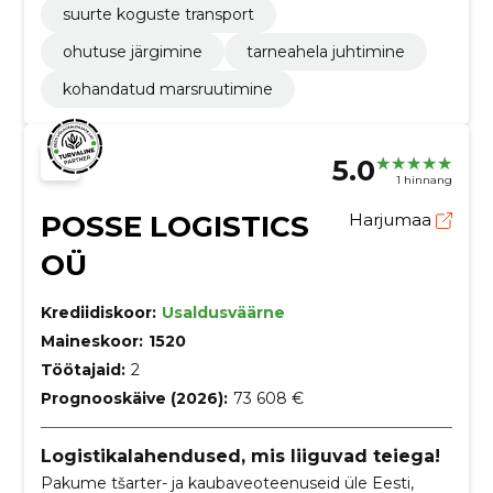
suurte koguste transport
ohutuse järgimine
tarneahela juhtimine
kohandatud marsruutimine
5.0
1 hinnang
POSSE LOGISTICS
Harjumaa
OÜ
Krediidiskoor:
Usaldusväärne
Maineskoor:
1520
Töötajaid:
2
Prognooskäive (2026):
73 608 €
Logistikalahendused, mis liiguvad teiega!
Pakume tšarter- ja kaubaveoteenuseid üle Eesti,