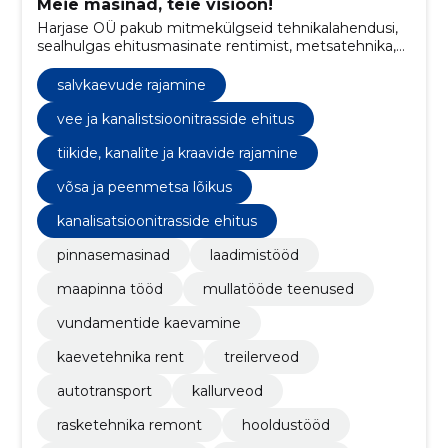
Meie masinad, teie visioon!
Harjase OÜ pakub mitmekülgseid tehnikalahendusi,
sealhulgas ehitusmasinate rentimist, metsatehnika,
transporditeenuseid ning ehitusmasinate hooldust ja
remonti.
salvkaevude rajamine
vee ja kanalistsioonitrasside ehitus
tiikide, kanalite ja kraavide rajamine
võsa ja peenmetsa lõikus
kanalisatsioonitrasside ehitus
pinnasemasinad
laadimistööd
maapinna tööd
mullatööde teenused
vundamentide kaevamine
kaevetehnika rent
treilerveod
autotransport
kallurveod
rasketehnika remont
hooldustööd