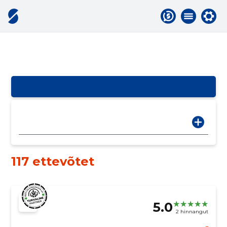
117 ettevõtet
5.0
2 hinnangut