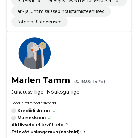
patendi- ja autoriõigusalased nõustamisteenuse
d
äri- ja juhtimisalased nõustamisteenused
fotograafiateenused
Marlen Tamm
(s. 18.05.1978)
Juhatuse liige
Nõukogu liige
Seotud ettevõtete skoorid
Krediidiskoor:
...
Maineskoor:
...
Aktiivseid ettevõtteid:
2
Ettevõtluskogemus (aastaid):
9