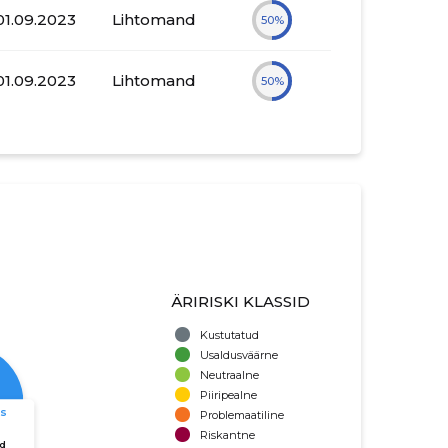
01.09.2023
Lihtomand
50%
01.09.2023
Lihtomand
50%
ÄRIRISKI KLASSID
Kustutatud
Usaldusväärne
Neutraalne
Piiripealne
Problemaatiline
Riskantne