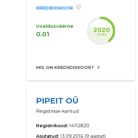
?
KREDIIDISKOOR
Usaldusväärne
2021
0.01
aasta
MIS ON KREDIIDISKOOR?
PIPEIT OÜ
Registrisse kantud
Registrikood:
14112820
Asutatud:
13.09.2016 (9 aastat)