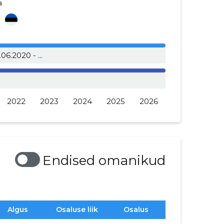
a
i
.06.2020 - ...
2022
2023
2024
2025
2026
Endised omanikud
Algus
Osaluse liik
Osalus