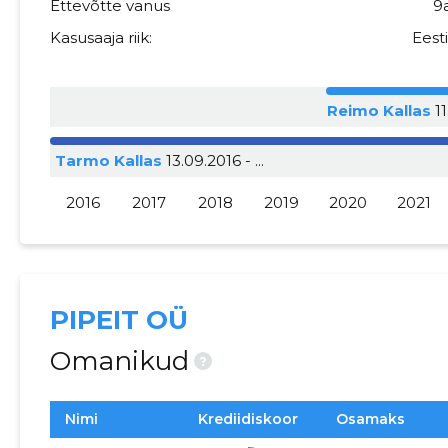
Ettevõtte vanus
9
Kasusaaja riik:
Eest
Reimo Kallas
11
Tarmo Kallas
13.09.2016 - ...
2016
2017
2018
2019
2020
2021
PIPEIT OÜ
Omanikud
?
Nimi
Krediidiskoor
Osamaks