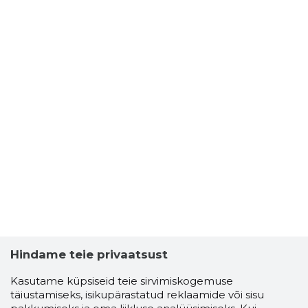
Hindame teie privaatsust
Kasutame küpsiseid teie sirvimiskogemuse
täiustamiseks, isikupärastatud reklaamide või sisu