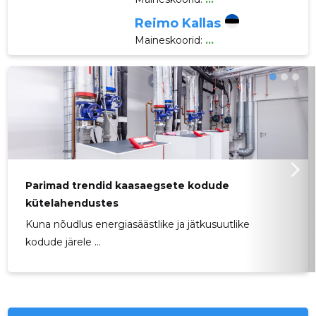
Reimo Kallas
Maineskoorid:
...
Parimad trendid kaasaegsete kodude
kütelahendustes
Kuna nõudlus energiasäästlike ja jätkusuutlike
kodude järele ...