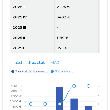
2026 I
2274 €
2
2025 IV
3402 €
1
2025 III
-
1
2025 II
1189 €
1
2025 I
875 €
1
2024 IV
1632 €
3
1 aasta
5 aastat
MAX
2024 III
1850 €
3
2024 II
2682 €
3
2024 I
1697 €
2
2023 IV
1295 €
3
2023 III
2891 €
2