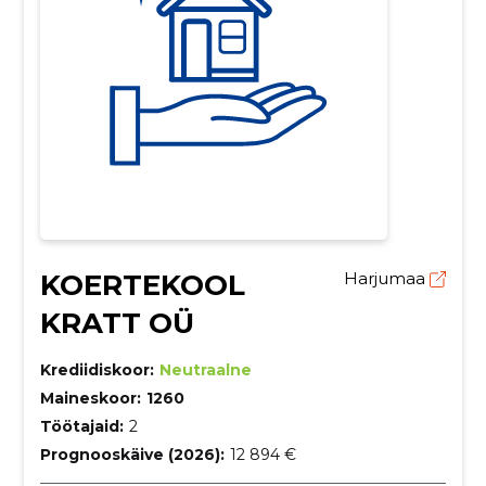
KOERTEKOOL
Harjumaa
KRATT OÜ
Krediidiskoor:
Neutraalne
Maineskoor:
1260
Töötajaid:
2
Prognooskäive (2026):
12 894 €