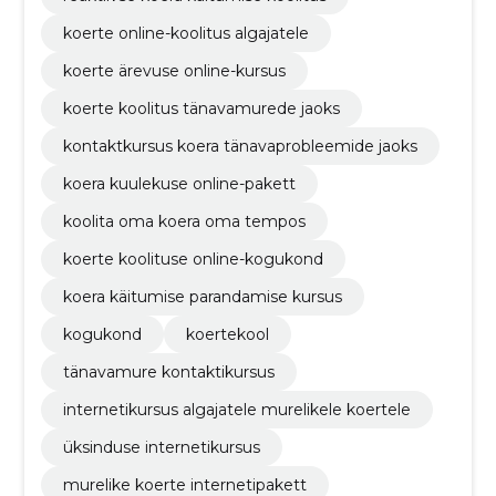
koerte online-koolitus algajatele
koerte ärevuse online-kursus
koerte koolitus tänavamurede jaoks
kontaktkursus koera tänavaprobleemide jaoks
koera kuulekuse online-pakett
koolita oma koera oma tempos
koerte koolituse online-kogukond
koera käitumise parandamise kursus
kogukond
koertekool
tänavamure kontaktikursus
internetikursus algajatele murelikele koertele
üksinduse internetikursus
murelike koerte internetipakett