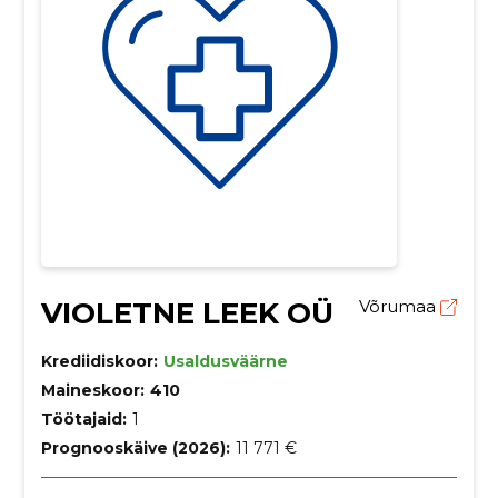
VIOLETNE LEEK OÜ
Võrumaa
Krediidiskoor:
Usaldusväärne
Maineskoor:
410
Töötajaid:
1
Prognooskäive (2026):
11 771 €