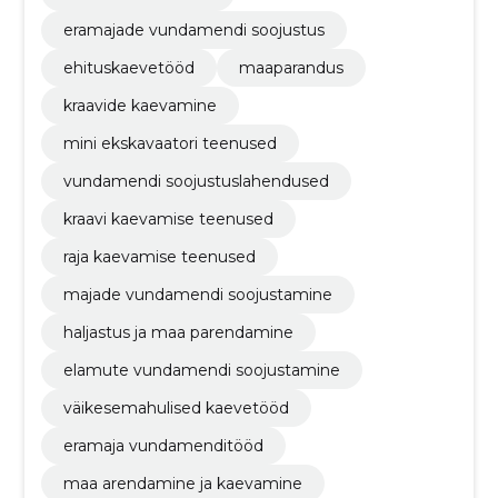
eramajade vundamendi soojustus
ehituskaevetööd
maaparandus
kraavide kaevamine
mini ekskavaatori teenused
vundamendi soojustuslahendused
kraavi kaevamise teenused
raja kaevamise teenused
majade vundamendi soojustamine
haljastus ja maa parendamine
elamute vundamendi soojustamine
väikesemahulised kaevetööd
eramaja vundamenditööd
maa arendamine ja kaevamine