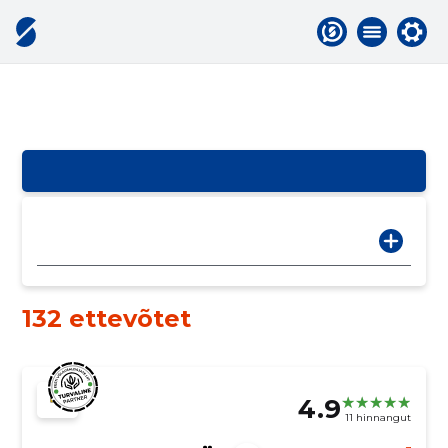
132 ettevõtet
4.9
11 hinnangut