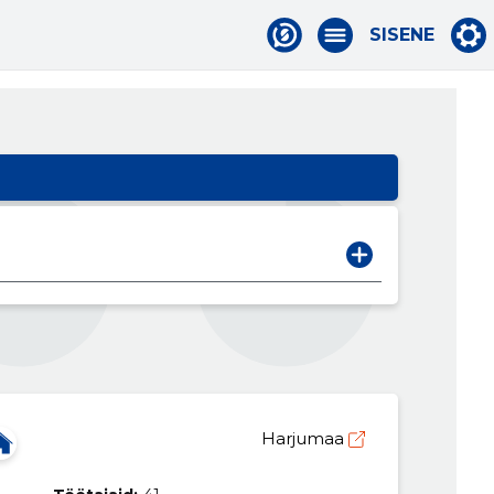
SISENE
Harjumaa