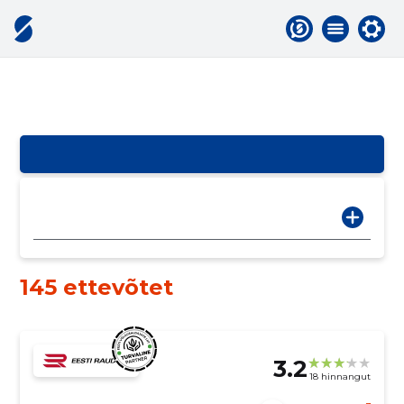
145 ettevõtet
3.2
18 hinnangut