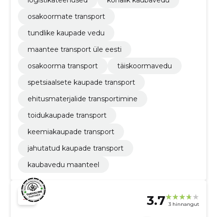
osakoormate transport
tundlike kaupade vedu
maantee transport üle eesti
osakoorma transport
täiskoormavedu
spetsiaalsete kaupade transport
ehitusmaterjalide transportimine
toidukaupade transport
keemiakaupade transport
jahutatud kaupade transport
kaubavedu maanteel
3.7
3 hinnangut