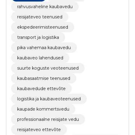
rahvusvaheline kaubavedu
reisijateveo teenused
ekspedeerimisteenused
transport ja logistika
pika vahemaa kaubavedu
kaubaveo lahendused
suurte koguste veoteenused
kaubasaatmise teenused
kaubavedude ettevõte
logistika ja kaubaveoteenused
kaupade kommertsvedu
professionaalne reisijate vedu
reisijateveo ettevõte