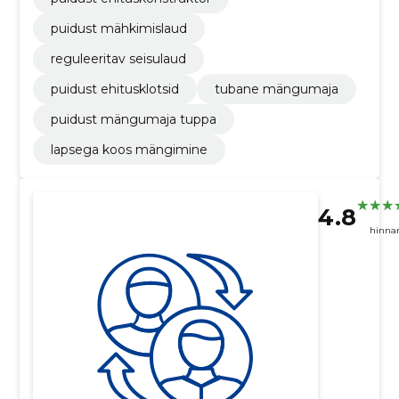
puidust mähkimislaud
reguleeritav seisulaud
puidust ehitusklotsid
tubane mängumaja
puidust mängumaja tuppa
lapsega koos mängimine
4.8
hinna