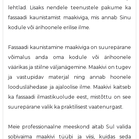
lehtlad. Lisaks nendele teenustele pakume ka
fassaadi kaunistamist maakiviga, mis annab Sinu
kodule või ärihoonele erilise ilme.
Fassaadi kaunistamine maakiviga on suurepärane
võimalus anda oma kodule või ärihoonele
väärikas ja stiilne väljanägemine. Maakivi on tugev
ja vastupidav materjal ning annab hoonele
looduslähedase ja ajaloolise ilme. Maakivi kaitseb
ka fassaadi ilmastikuolude eest, mistõttu on see
suurepärane valik ka praktilisest vaatenurgast.
Meie professionaalne meeskond aitab Sul valida
sobivaima maakivi tüübi ja viisi, kuidas seda