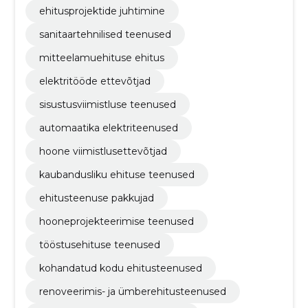
ehitusprojektide juhtimine
sanitaartehnilised teenused
mitteelamuehituse ehitus
elektritööde ettevõtjad
sisustusviimistluse teenused
automaatika elektriteenused
hoone viimistlusettevõtjad
kaubandusliku ehituse teenused
ehitusteenuse pakkujad
hooneprojekteerimise teenused
tööstusehituse teenused
kohandatud kodu ehitusteenused
renoveerimis- ja ümberehitusteenused