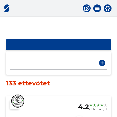
133 ettevõtet
4.2
22 hinnangut