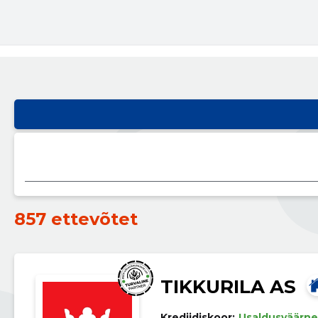
857 ettevõtet
TIKKURILA AS
Krediidiskoor:
Usaldusväärne