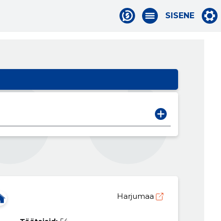
SISENE
Harjumaa