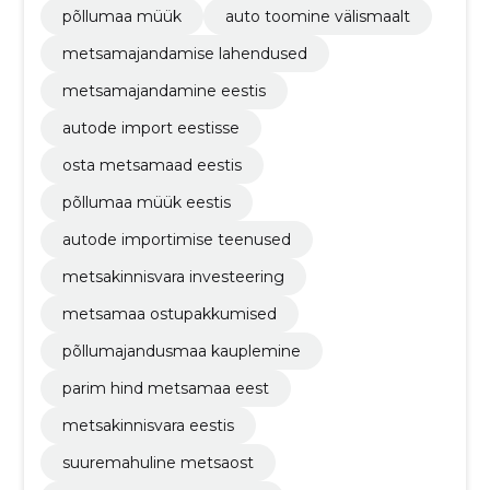
põllumaa müük
auto toomine välismaalt
metsamajandamise lahendused
metsamajandamine eestis
autode import eestisse
osta metsamaad eestis
põllumaa müük eestis
autode importimise teenused
metsakinnisvara investeering
metsamaa ostupakkumised
põllumajandusmaa kauplemine
parim hind metsamaa eest
metsakinnisvara eestis
suuremahuline metsaost