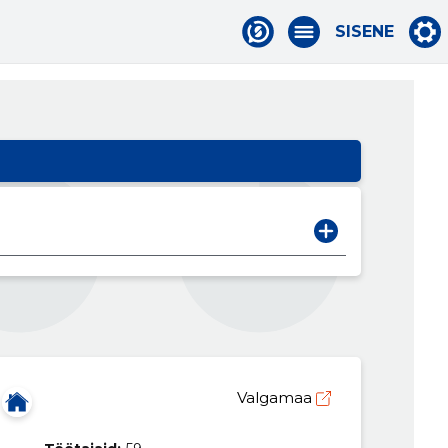
SISENE
Valgamaa