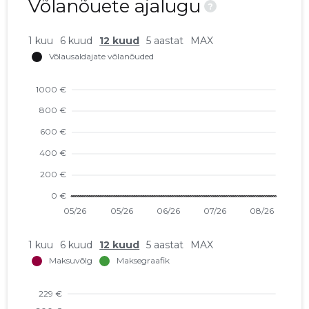
Võlanõuete ajalugu
?
1 kuu
6 kuud
12 kuud
5 aastat
MAX
1 kuu
6 kuud
12 kuud
5 aastat
MAX