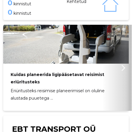
0
Kehtetud
kinnistut
0
kinnistut
Kuidas planeerida ligipääsetavat reisimist
eriüritusteks
Eriüritusteks reisimise planeerimisel on oluline
alustada puuetega ...
EBT TRANSPORT OÜ