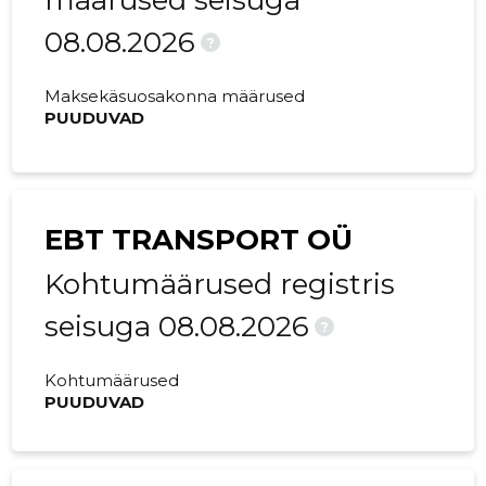
määrused seisuga
08.08.2026
?
Maksekäsuosakonna määrused
PUUDUVAD
EBT TRANSPORT OÜ
Kohtumäärused registris
seisuga 08.08.2026
?
Kohtumäärused
PUUDUVAD