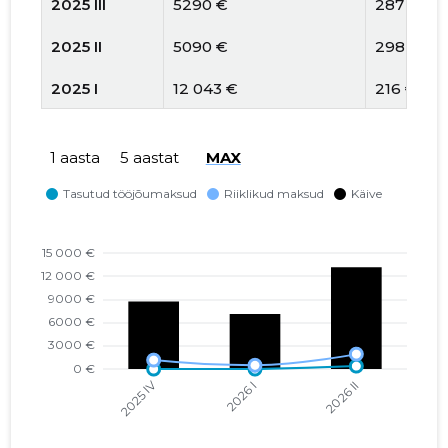
2025 III
5290 €
287 €
2025 II
5090 €
298 €
2025 I
12 043 €
216 €
2024 IV
4320 €
109 €
1 aasta
5 aastat
MAX
2024 III
3405 €
252 €
2024 II
1749 €
137 €
2024 I
295 €
13 €