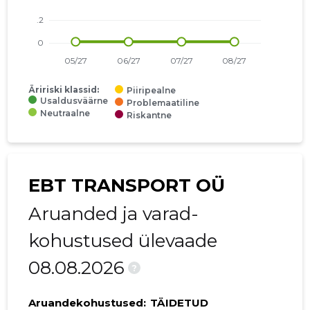
Äririski klassid:
Piiripealne
Usaldusväärne
Problemaatiline
Neutraalne
Riskantne
EBT TRANSPORT OÜ
Aruanded ja varad-
kohustused ülevaade
08.08.2026
?
Aruandekohustused:
TÄIDETUD