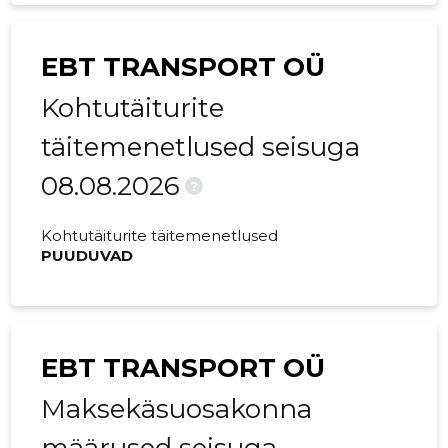
EBT TRANSPORT OÜ
Kohtutäiturite
täitemenetlused seisuga
08.08.2026
?
Kohtutäiturite täitemenetlused
PUUDUVAD
EBT TRANSPORT OÜ
Maksekäsuosakonna