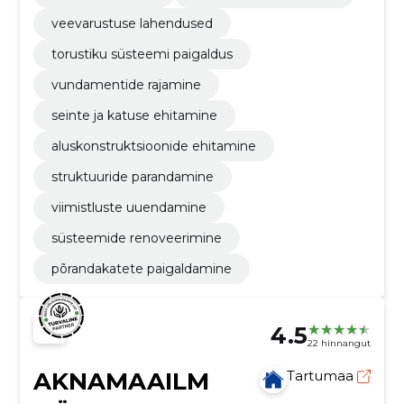
veevarustuse lahendused
torustiku süsteemi paigaldus
vundamentide rajamine
seinte ja katuse ehitamine
aluskonstruktsioonide ehitamine
struktuuride parandamine
viimistluste uuendamine
süsteemide renoveerimine
põrandakatete paigaldamine
4.5
22 hinnangut
AKNAMAAILM
Tartumaa