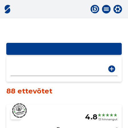
88 ettevõtet
4.8
13 hinnangut