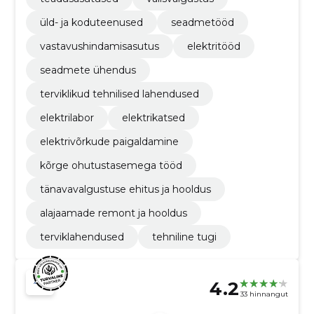
üld- ja koduteenused
seadmetööd
vastavushindamisasutus
elektritööd
seadmete ühendus
terviklikud tehnilised lahendused
elektrilabor
elektrikatsed
elektrivõrkude paigaldamine
kõrge ohutustasemega tööd
tänavavalgustuse ehitus ja hooldus
alajaamade remont ja hooldus
terviklahendused
tehniline tugi
4.2
33 hinnangut