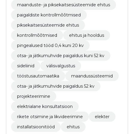
maanduste- ja piksekaitsesüsteemide ehitus
paigaldiste kontrollmõõtmised
piksekaitsesüsteemide ehitus
kontrollmõõtmised
ehitus ja hooldus
pingealused tööd 0,4 kuni 20 kv
otsa- ja jätkumuhvide paigaldus kuni 52 kv
sideliinid
välisvalgustus
tööstusautomaatika
maandussüsteemid
otsa- ja jätkumuhvide paigaldus 52 kv
projekteerimine
elektrialane konsultatsioon
rikete otsimine ja likvideerimine
elekter
installatsioonitööd
ehitus