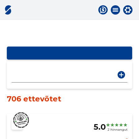
706 ettevõtet
5.0
2 hinnangut