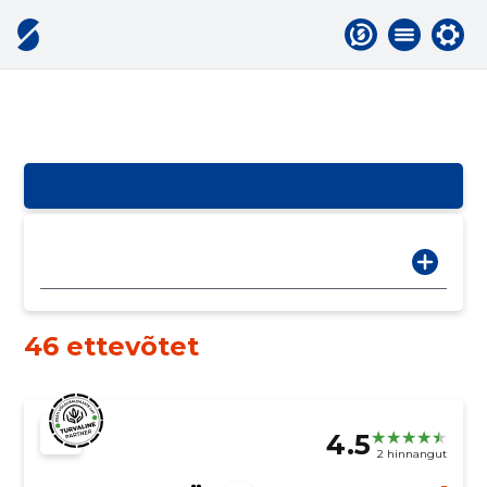
46 ettevõtet
4.5
2 hinnangut