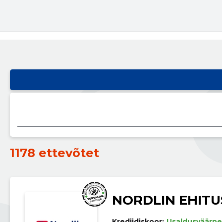
1178 ettevõtet
NORDLIN EHITU
Krediidiskoor:
Usaldusväärne