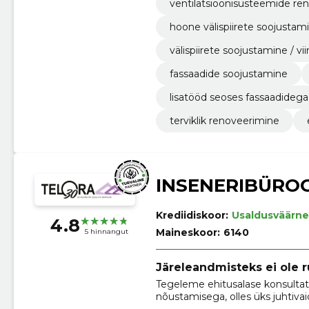
ventilatsioonisüsteemide re
hoone välispiirete soojustami
välispiirete soojustamine / v
fassaadide soojustamine
lisatööd seoses fassaadidega
terviklik renoveerimine
INSENERIBÜRO
Krediidiskoor:
Usaldusväärne
4.8
Maineskoor:
6140
5 hinnangut
Järeleandmisteks ei ole 
Tegeleme ehitusalase konsultatsi
nõustamisega, olles üks juhtivai