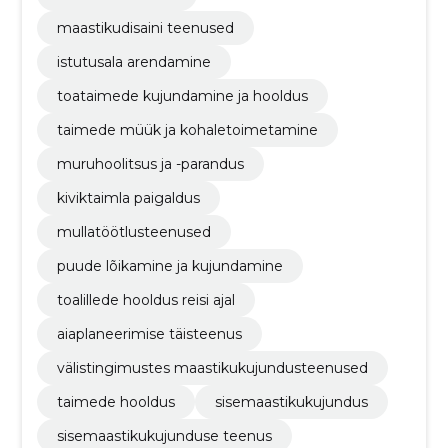
maastikudisaini teenused
istutusala arendamine
toataimede kujundamine ja hooldus
taimede müük ja kohaletoimetamine
muruhoolitsus ja -parandus
kiviktaimla paigaldus
mullatöötlusteenused
puude lõikamine ja kujundamine
toalillede hooldus reisi ajal
aiaplaneerimise täisteenus
välistingimustes maastikukujundusteenused
taimede hooldus
sisemaastikukujundus
sisemaastikukujunduse teenus