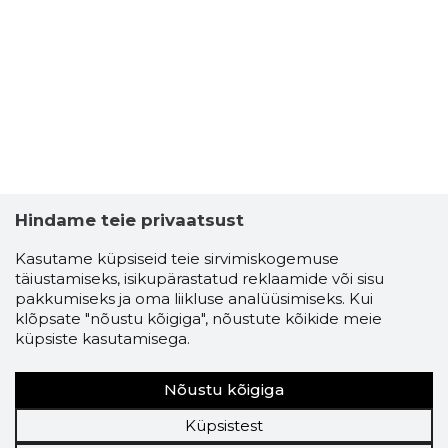
Hindame teie privaatsust
Kasutame küpsiseid teie sirvimiskogemuse
täiustamiseks, isikupärastatud reklaamide või sisu
pakkumiseks ja oma liikluse analüüsimiseks. Kui
klõpsate "nõustu kõigiga", nõustute kõikide meie
küpsiste kasutamisega.
Nõustu kõigiga
Küpsistest