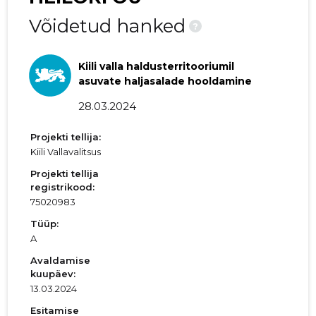
Võidetud hanked
?
Kiili valla haldusterritooriumil
asuvate haljasalade hooldamine
28.03.2024
Projekti tellija:
Kiili Vallavalitsus
Projekti tellija
registrikood:
75020983
Tüüp:
A
Avaldamise
kuupäev:
13.03.2024
Esitamise