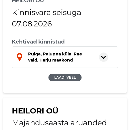
HEILORI OÜ
Kinnisvara seisuga
07.08.2026
Kehtivad kinnistud
Pulga, Pajupea küla, Rae
vald, Harju maakond
LAADI VEEL
HEILORI OÜ
Majandusaasta aruanded