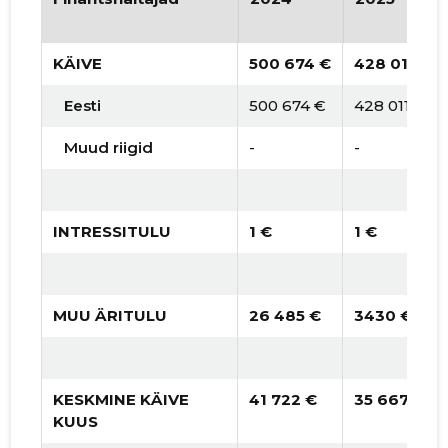
KÄIVE
500 674 €
428 011 €
Eesti
500 674 €
428 011 €
Muud riigid
-
-
INTRESSITULU
1 €
1 €
MUU ÄRITULU
26 485 €
3430 €
KESKMINE KÄIVE
41 722 €
35 667 €
KUUS