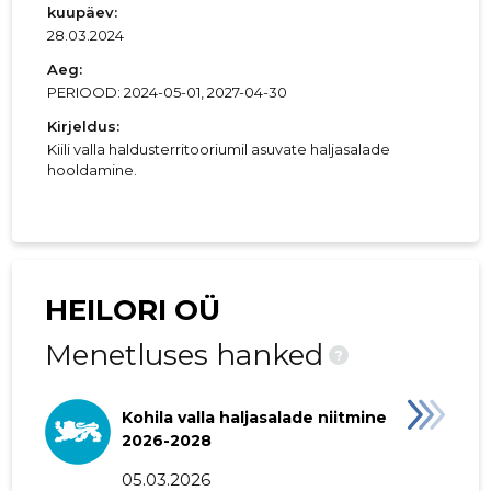
kuupäev:
28.03.2024
Aeg:
PERIOOD: 2024-05-01, 2027-04-30
Kirjeldus:
Kiili valla haldusterritooriumil asuvate haljasalade
hooldamine.
HEILORI OÜ
Menetluses hanked
?
Kohila valla haljasalade niitmine
2026-2028
05.03.2026