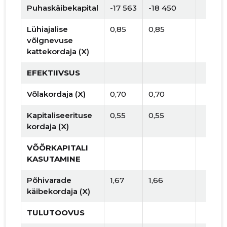
Puhaskäibekapital
-17 563
-18 450
Lühiajalise
0,85
0,85
võlgnevuse
kattekordaja (X)
EFEKTIIVSUS
Võlakordaja (X)
0,70
0,70
Kapitaliseerituse
0,55
0,55
kordaja (X)
VÕÕRKAPITALI
KASUTAMINE
Põhivarade
1,67
1,66
käibekordaja (X)
TULUTOOVUS