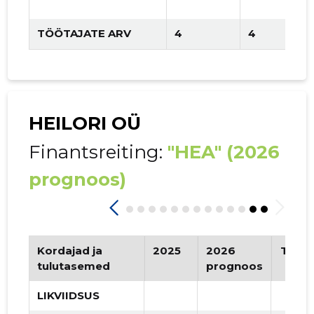
TÖÖTAJATE ARV
4
4
HEILORI OÜ
Finantsreiting:
"HEA"
(2026
prognoos)
Kordajad ja
2025
2026
Tren
tulutasemed
prognoos
LIKVIIDSUS