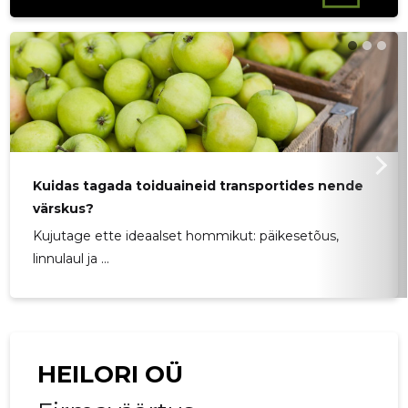
Kuidas tagada toiduaineid transportides nende
värskus?
Kujutage ette ideaalset hommikut: päikesetõus,
linnulaul ja ...
HEILORI OÜ