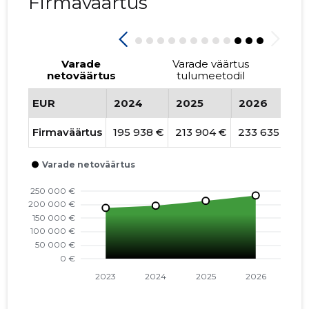
Firmaväärtus
Varade
Varade väärtus
netoväärtus
tulumeetodil
EUR
2024
2025
2026
Firmaväärtus
195 938 €
213 904 €
233 635 €