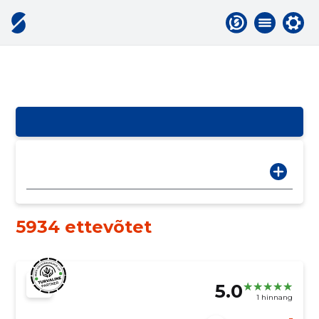
5934 ettevõtet
5.0
1 hinnang