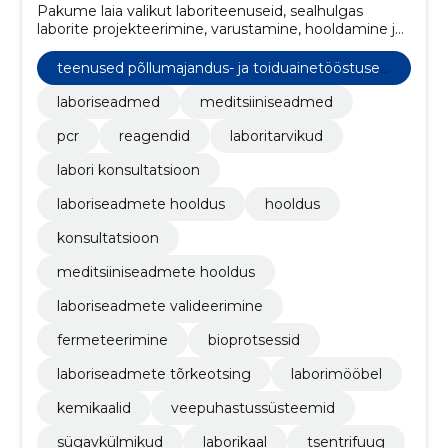
Pakume laia valikut laboriteenuseid, sealhulgas
laborite projekteerimine, varustamine, hooldamine ja
konsultatsioon.
teenused põllumajandus- ja toiduainetööstusel
e
laboriseadmed
meditsiiniseadmed
pcr
reagendid
laboritarvikud
labori konsultatsioon
laboriseadmete hooldus
hooldus
konsultatsioon
meditsiiniseadmete hooldus
laboriseadmete valideerimine
fermeteerimine
bioprotsessid
laboriseadmete tõrkeotsing
laborimööbel
kemikaalid
veepuhastussüsteemid
sügavkülmikud
laborikaal
tsentrifuug