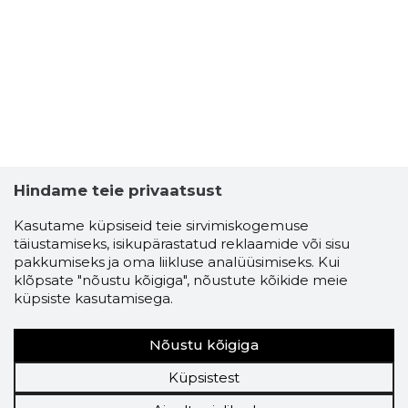
Hindame teie privaatsust
Kasutame küpsiseid teie sirvimiskogemuse
täiustamiseks, isikupärastatud reklaamide või sisu
pakkumiseks ja oma liikluse analüüsimiseks. Kui
klõpsate "nõustu kõigiga", nõustute kõikide meie
küpsiste kasutamisega.
Nõustu kõigiga
Küpsistest