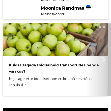
Moonica Randmaa
Maineskoorid:
...
Kuidas tagada toiduaineid transportides nende
värskus?
Kujutage ette ideaalset hommikut: päikesetõus,
linnulaul ja ...