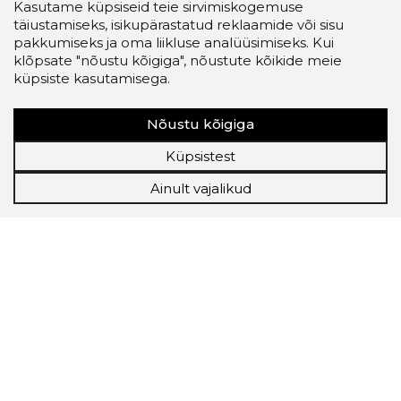
Kasutame küpsiseid teie sirvimiskogemuse
täiustamiseks, isikupärastatud reklaamide või sisu
pakkumiseks ja oma liikluse analüüsimiseks. Kui
klõpsate "nõustu kõigiga", nõustute kõikide meie
küpsiste kasutamisega.
Nõustu kõigiga
Küpsistest
Ainult vajalikud