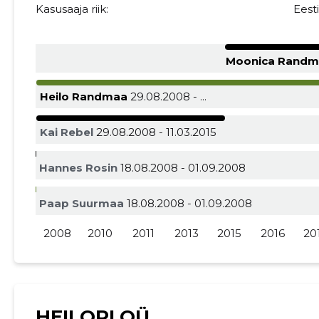
Kasusaaja riik:
Eest
Moonica Rand
Heilo Randmaa
29.08.2008 - ...
Kai Rebel
29.08.2008 - 11.03.2015
Hannes Rosin
18.08.2008 - 01.09.2008
Paap Suurmaa
18.08.2008 - 01.09.2008
2008
2010
2011
2013
2015
2016
20
HEILORI OÜ