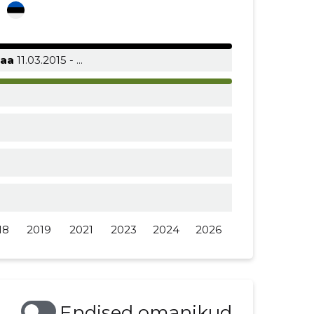
i
maa
11.03.2015 - ...
18
2019
2021
2023
2024
2026
Endised omanikud