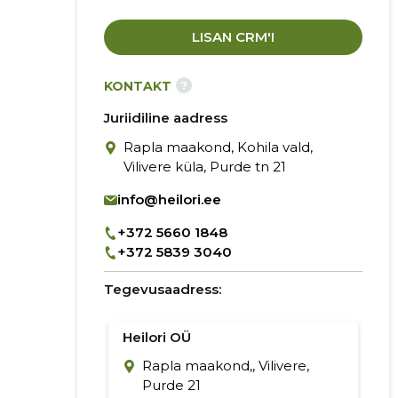
LISAN CRM'I
?
KONTAKT
Juriidiline aadress
Rapla maakond, Kohila vald,
Vilivere küla, Purde tn 21
info@heilori.ee
+372 5660 1848
+372 5839 3040
Tegevusaadress:
Heilori OÜ
Rapla maakond,, Vilivere,
Purde 21