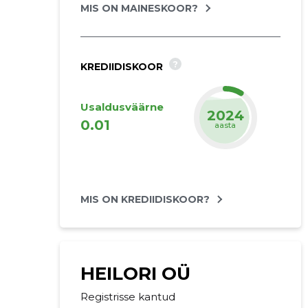
MIS ON MAINESKOOR?
?
KREDIIDISKOOR
Usaldusväärne
2024
0.01
aasta
MIS ON KREDIIDISKOOR?
HEILORI OÜ
Registrisse kantud