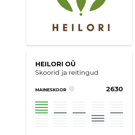
HEILORI OÜ
Skoorid ja reitingud
2630
?
MAINESKOOR